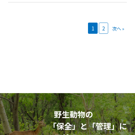
1
2
次へ »
野生動物の
「保全」と「管理」に