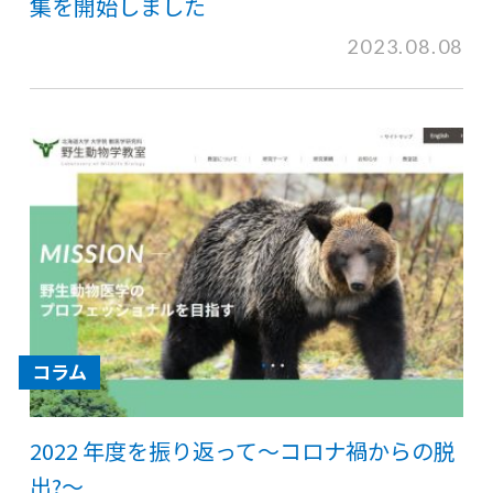
集を開始しました
2023.08.08
コラム
2022 年度を振り返って〜コロナ禍からの脱
出?〜