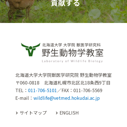
貢献する
北海道大学大学院獣医学研究院 野生動物学教室
〒060-0818 北海道札幌市北区北18条西9丁目
TEL：
011-706-5101
／FAX：011-706-5569
E-mail：
wildlife@vetmed.hokudai.ac.jp
サイトマップ
ENGLISH