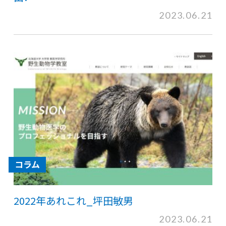
2023.06.21
コラム
2022年あれこれ_坪田敏男
2023.06.21